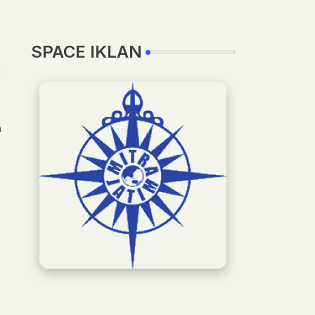
SPACE IKLAN
a
a