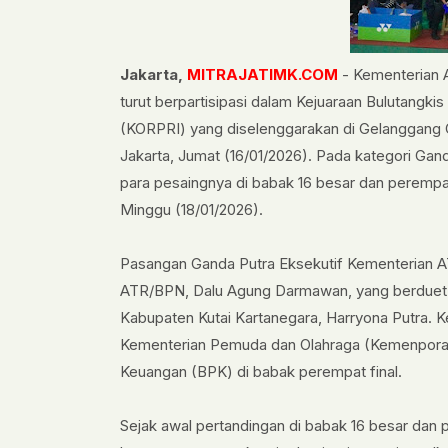
​Jakarta,
MITRAJATIMK.COM
- Kementerian 
turut berpartisipasi dalam Kejuaraan Bulutangk
(KORPRI) yang diselenggarakan di Gelanggang 
Jakarta, Jumat (16/01/2026). Pada kategori Gan
para pesaingnya di babak 16 besar dan perempat
Minggu (18/01/2026).
Pasangan Ganda Putra Eksekutif Kementerian A
ATR/BPN, Dalu Agung Darmawan, yang berduet d
Kabupaten Kutai Kartanegara, Harryona Putra. 
Kementerian Pemuda dan Olahraga (Kemenpora)
Keuangan (BPK) di babak perempat final.
Sejak awal pertandingan di babak 16 besar dan 