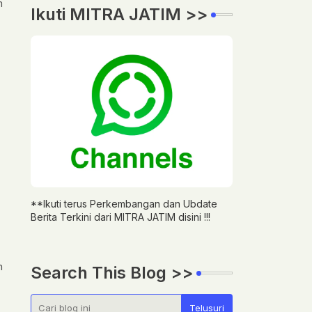
m
Ikuti MITRA JATIM >>
**Ikuti terus Perkembangan dan Ubdate
Berita Terkini dari MITRA JATIM disini !!!
n
Search This Blog >>