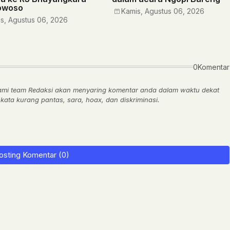
owoso
Kamis, Agustus 06, 2026
s, Agustus 06, 2026
0Komentar
ami team Redaksi akan menyaring komentar anda dalam waktu dekat
ata kurang pantas, sara, hoax, dan diskriminasi.
osting Komentar (0)