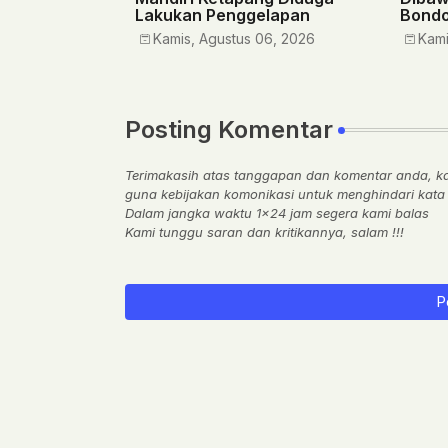
Lakukan Penggelapan
Bond
Kamis, Agustus 06, 2026
Kami
Posting Komentar
Terimakasih atas tanggapan dan komentar anda, k
guna kebijakan komonikasi untuk menghindari kata k
Dalam jangka waktu 1x24 jam segera kami balas
Kami tunggu saran dan kritikannya, salam !!!
P