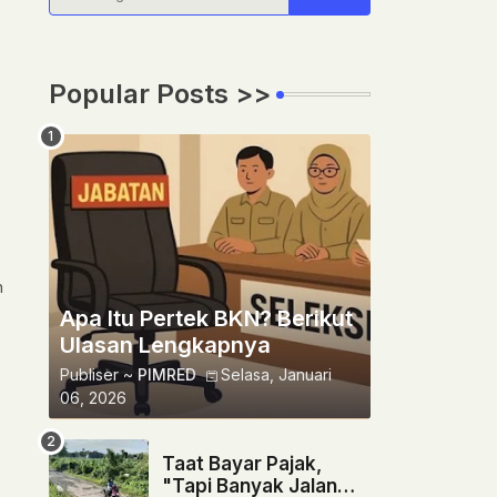
Popular Posts >>
h
Apa Itu Pertek BKN? Berikut
Ulasan Lengkapnya
Publiser ~
PIMRED
Selasa, Januari
06, 2026
Taat Bayar Pajak,
"Tapi Banyak Jalan