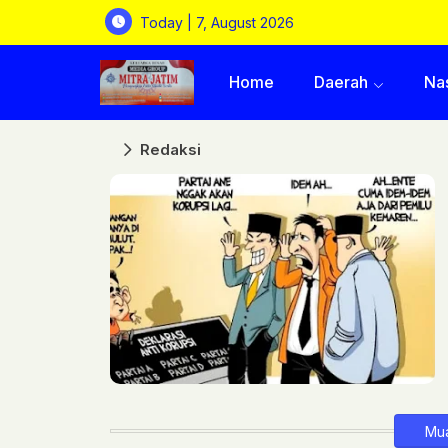
Today | 7, August 2026
Home
Daerah
Na
Redaksi
Mua