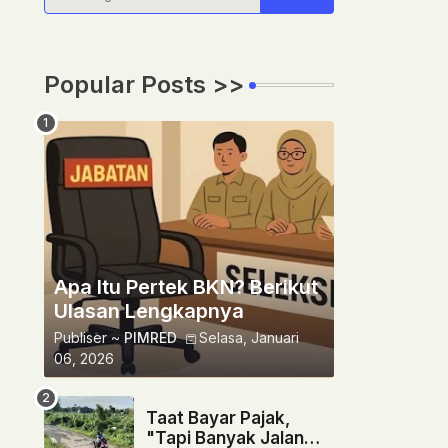
Popular Posts >>
Apa Itu Pertek BKN? Berikut
Ulasan Lengkapnya
Publiser ~
PIMRED
Selasa, Januari
06, 2026
Taat Bayar Pajak,
"Tapi Banyak Jalan