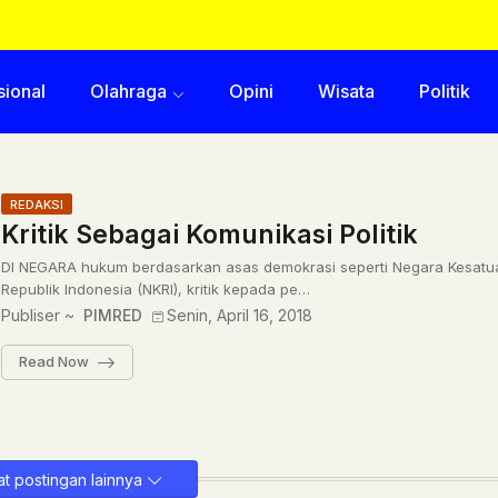
sional
Olahraga
Opini
Wisata
Politik
REDAKSI
Kritik Sebagai Komunikasi Politik
DI NEGARA hukum berdasarkan asas demokrasi seperti Negara Kesatu
Republik Indonesia (NKRI), kritik kepada pe…
Publiser ~
PIMRED
Senin, April 16, 2018
Read Now
t postingan lainnya